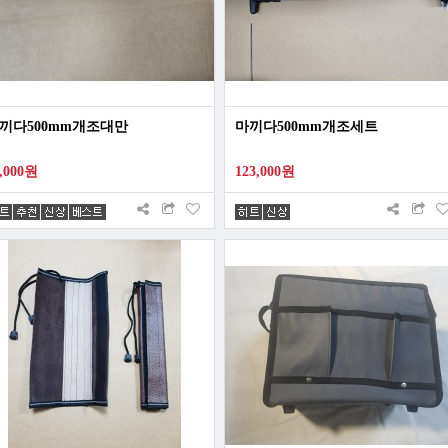
끼다500mm개조대만
마끼다500mm개조세트
0,000원
123,000원