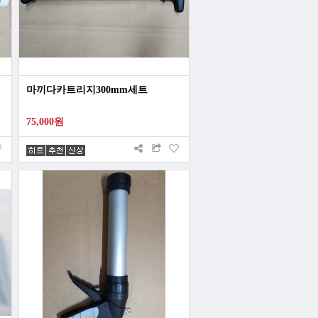
마끼다카트리지300mm세트
75,000원