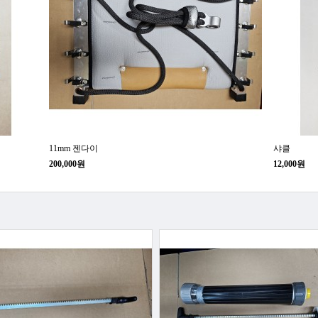
11mm 젠다이
샤클
200,000원
12,000원