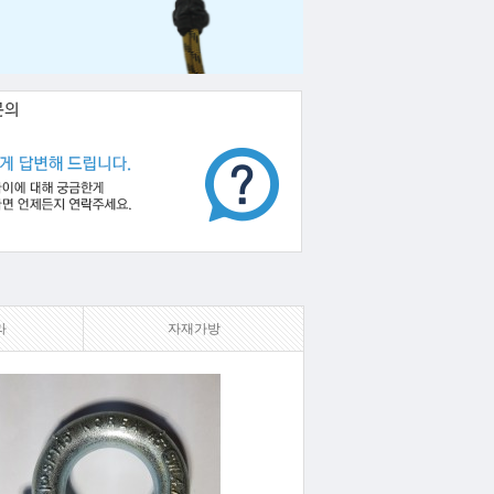
라
자재가방