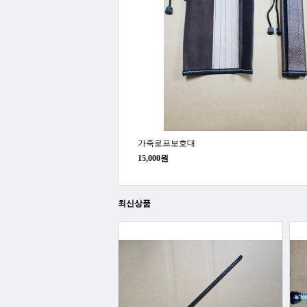
가죽로프보호대
15,000원
최신상품