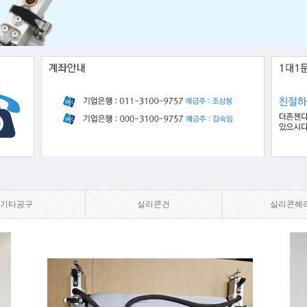
기타공구
실리콘건
실리콘헤